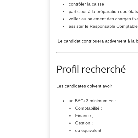
contrôler la caisse ;
participer à la préparation des état
veiller au paiement des charges fixe
assister le Responsable Comptable 
Le candidat contribuera activement à la bo
Profil recherché
Les candidates doivent avoir :
un BAC+3 minimum en :
Comptabilité ;
Finance ;
Gestion ;
ou équivalent.