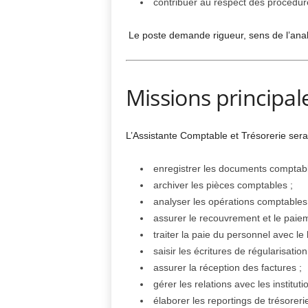
contribuer au respect des procédur
Le poste demande rigueur, sens de l’anal
Missions principal
L’Assistante Comptable et Trésorerie sera
enregistrer les documents comptabl
archiver les pièces comptables ;
analyser les opérations comptables
assurer le recouvrement et le paiem
traiter la paie du personnel avec le
saisir les écritures de régularisation
assurer la réception des factures ;
gérer les relations avec les instituti
élaborer les reportings de trésorerie