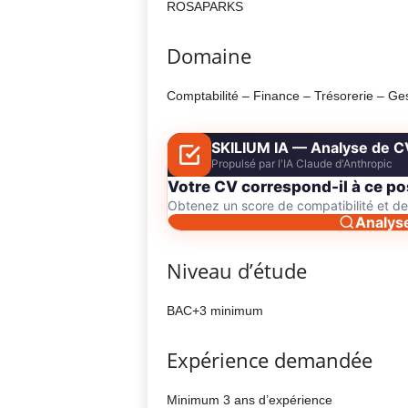
ROSAPARKS
Domaine
Comptabilité – Finance – Trésorerie – Ge
SKILIUM IA — Analyse de C
Propulsé par l'IA Claude d'Anthropic
Votre CV correspond-il à ce po
Obtenez un score de compatibilité et 
Analys
Niveau d’étude
BAC+3 minimum
Expérience demandée
Minimum 3 ans d’expérience