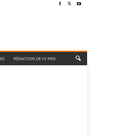
ES
RÉDACTION DE CV PRO