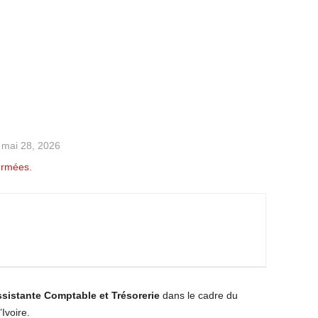
e mai 28, 2026
ermées.
sistante Comptable et Trésorerie
dans le cadre du
Ivoire.