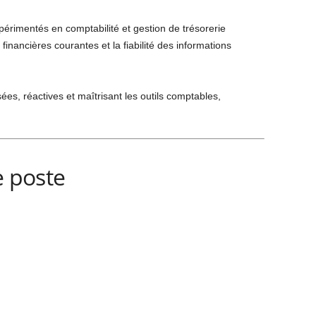
périmentés en comptabilité et gestion de trésorerie
financières courantes et la fiabilité des informations
es, réactives et maîtrisant les outils comptables,
e poste