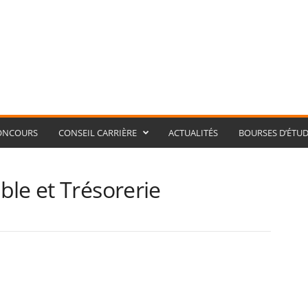
ONCOURS
CONSEIL CARRIÈRE
ACTUALITÉS
BOURSES D’ÉTUD
le et Trésorerie