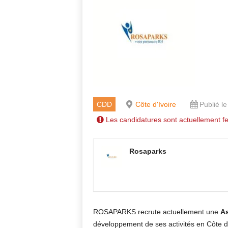
CDD
Côte d'Ivoire
Publié l
Les candidatures sont actuellement f
Rosaparks
ROSAPARKS recrute actuellement une
As
développement de ses activités en Côte d’