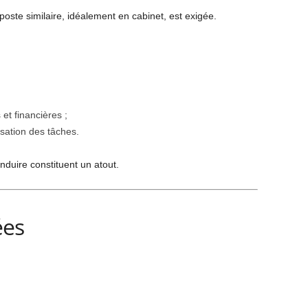
ste similaire, idéalement en cabinet, est exigée.
et financières ;
isation des tâches.
nduire constituent un atout.
ées