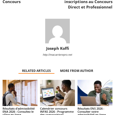
Concours
inscriptions au Concours
Direct et Professionnel
Joseph Koffi
http://macarrierepro.net
RELATED ARTICLES
MORE FROM AUTHOR
Résultats d’admissibilité
Calendrier concours
Résultats ENS 2026 :
ENA 2026 : Consultez le
INFAS 2026 : Programme
Consulter votre
vôtre en ligne
des compositions
admissibilité en ligne