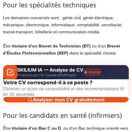
Pour les spécialités techniques
Les domaines concernés sont : génie civil, génie électrique,
mécanique, électronique, informatique, comptabilité, secrétariat,
transit-transport, hôtellerie et communication-média.
Être
titulaire d’un Brevet de Technicien (BT)
ou d’un
Brevet
d’Études Professionnelles (BEP)
dans la spécialité choisie.
SKILIUM IA — Analyse de CV
Gratuit
Propulsé par l'IA Claude d'Anthropic
Votre CV correspond-il à ce poste ?
Obtenez un score de compatibilité et des recommandations IA
en 30 secondes
Analyser mon CV gratuitement
Pour les candidats en santé (Infirmiers)
Être
titulaire d’un Bac C ou D
, ou d’un Bac technique orienté vers