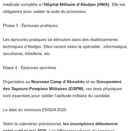
médicale complète à l’
Hôpital Militaire d’Abidjan (HMA)
. Elle est
obligatoire pour valider la suite du processus.
Phase 3 : Épreuves pratiques
Les épreuves pratiques se déroulent dans des établissements
techniques d’Abidjan. Elles varient selon la spécialité : informatique,
secrétariat, hôtellerie, etc.
Etape 4 : Épreuves sportives
Organisées au
Nouveau Camp d’Akouédo
et au
Groupement
des Sapeurs-Pompiers Militaires (GSPM)
, ces tests physiques
sont essentiels pour valider l’aptitude militaire du candidat.
La date du concours ENSOA 2025
Selon le calendrier prévisionnel,
les inscriptions débuteront
entre avril et mai 2025
. Les différentes phases du concours