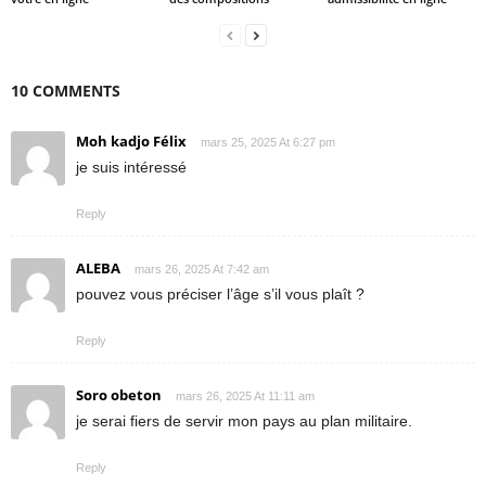
10 COMMENTS
Moh kadjo Félix
mars 25, 2025 At 6:27 pm
je suis intéressé
Reply
ALEBA
mars 26, 2025 At 7:42 am
pouvez vous préciser l’âge s’il vous plaît ?
Reply
Soro obeton
mars 26, 2025 At 11:11 am
je serai fiers de servir mon pays au plan militaire.
Reply