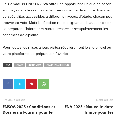
Le
Concours ENSOA 2025
offre une opportunité unique de servir
son pays dans les rangs de l’armée ivoirienne. Avec une diversité
de spécialités accessibles à différents niveaux d’étude, chacun peut
trouver sa voie. Mais la sélection reste exigeante : il faut donc bien
se préparer, s’informer et surtout respecter scrupuleusement les
conditions de diplôme.
Pour toutes les mises à jour, visitez régulièrement le site officiel ou
votre plateforme de préparation favorite.
TAGS
ENSOA
ENSOA 2025
ENSOA INSCRITPION
Previous article
Next article
ENSOA 2025 : Conditions et
ENA 2025 : Nouvelle date
Dossiers à Fournir pour le
limite pour les