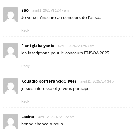
Yao
avril 1, 2025 At 12:47 am
Je veux m’inscrire au concours de l’ensoa
Reply
Fiani glaba yanic
avril 7, 2025 At 12:53 am
les inscriptions pour le concours ENSOA 2025
Reply
Kouadio Koffi Franck Olivier
avril 11, 2025 At 4:34 pm
je suis intéressé et je veux participer
Reply
Lacina
avril 12, 2025 At 2:22 pm
bonne chance a nous