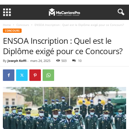
Home
Concours
ENSOA Inscription : Quel est le Diplôme exigé pour ce Concours?
CONCOURS
ENSOA Inscription : Quel est le
Diplôme exigé pour ce Concours?
By
Joseph Koffi
-
mars 24, 2025
503
10