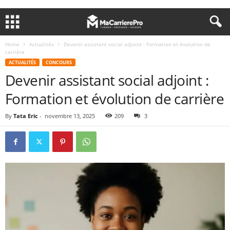
Home
Actualités
Devenir assistant social adjoint : Formation et évolution de
carrière
ACTUALITÉS
CONCOURS
Devenir assistant social adjoint :
Formation et évolution de carrière
By
Tata Eric
-
novembre 13, 2025
209
3