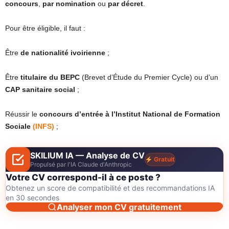
concours
,
par nomination
ou
par décret
.
Pour être éligible, il faut :
Être
de nationalité ivoirienne
;
Être
titulaire du BEPC
(Brevet d’Étude du Premier Cycle) ou d’un
CAP sanitaire social
;
Réussir le
concours d’entrée à l’Institut National de Formation
Sociale
(INFS)
;
SKILIUM IA — Analyse de CV
Gratuit
Propulsé par l'IA Claude d'Anthropic
Votre CV correspond-il à ce poste ?
Obtenez un score de compatibilité et des recommandations IA
en 30 secondes
Analyser mon CV gratuitement