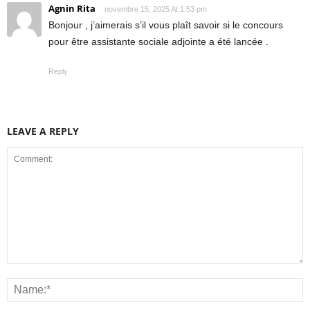
Agnin Rita
novembre 15, 2025 At 1:53 pm
Bonjour , j’aimerais s’il vous plaît savoir si le concours
pour être assistante sociale adjointe a été lancée .
Reply
LEAVE A REPLY