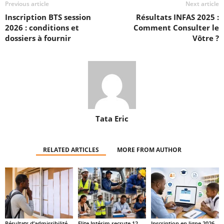
Previous article
Next article
Inscription BTS session
Résultats INFAS 2025 :
2026 : conditions et
Comment Consulter le
dossiers à fournir
Vôtre ?
Tata Eric
RELATED ARTICLES
MORE FROM AUTHOR
Résultats d’admissibilité
Elite Intérim recrute 12
Inscription en ligne 2026-