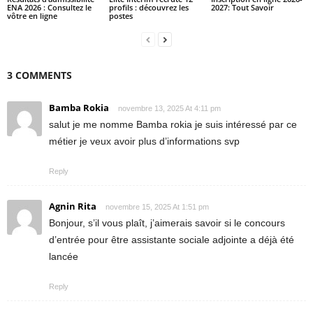
ENA 2026 : Consultez le
profils : découvrez les
2027: Tout Savoir
vôtre en ligne
postes
3 COMMENTS
Bamba Rokia
novembre 13, 2025 At 4:11 pm
salut je me nomme Bamba rokia je suis intéressé par ce
métier je veux avoir plus d’informations svp
Reply
Agnin Rita
novembre 15, 2025 At 1:51 pm
Bonjour, s’il vous plaît, j’aimerais savoir si le concours
d’entrée pour être assistante sociale adjointe a déjà été
lancée
Reply