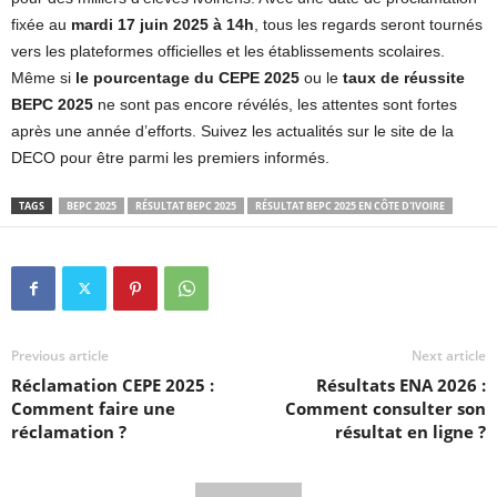
fixée au
mardi 17 juin 2025 à 14h
, tous les regards seront tournés
vers les plateformes officielles et les établissements scolaires.
Même si
le pourcentage du CEPE 2025
ou le
taux de réussite
BEPC 2025
ne sont pas encore révélés, les attentes sont fortes
après une année d’efforts. Suivez les actualités sur le site de la
DECO pour être parmi les premiers informés.
TAGS
BEPC 2025
RÉSULTAT BEPC 2025
RÉSULTAT BEPC 2025 EN CÔTE D'IVOIRE
Previous article
Next article
Réclamation CEPE 2025 :
Résultats ENA 2026 :
Comment faire une
Comment consulter son
réclamation ?
résultat en ligne ?