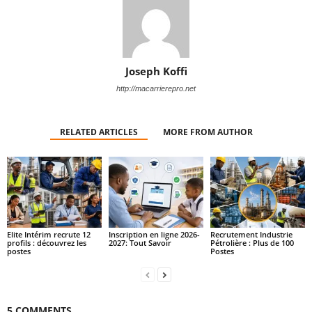
Joseph Koffi
http://macarrierepro.net
RELATED ARTICLES
MORE FROM AUTHOR
Elite Intérim recrute 12
Inscription en ligne 2026-
Recrutement Industrie
profils : découvrez les
2027: Tout Savoir
Pétrolière : Plus de 100
postes
Postes
5 COMMENTS