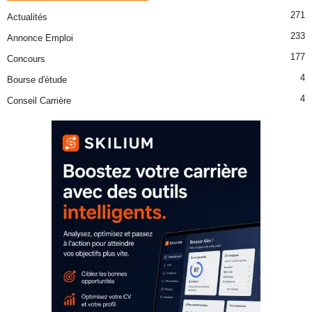
271
Actualités
233
Annonce Emploi
177
Concours
4
Bourse d'étude
4
Conseil Carrière