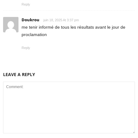
Reply
Doukrou
juin 18, 2025 At 3:37 pm
me tenir informé de tous les résultats avant le jour de
proclamation
Reply
LEAVE A REPLY