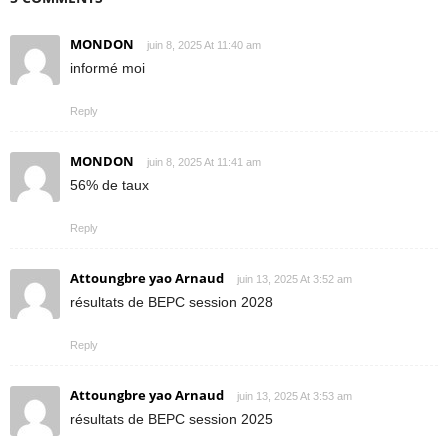
MONDON
juin 8, 2025 At 11:40 am
informé moi
Reply
MONDON
juin 8, 2025 At 11:41 am
56% de taux
Reply
Attoungbre yao Arnaud
juin 13, 2025 At 3:52 am
résultats de BEPC session 2028
Reply
Attoungbre yao Arnaud
juin 13, 2025 At 3:53 am
résultats de BEPC session 2025