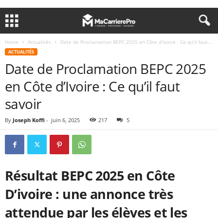
Home
Actualités
Date de Proclamation BEPC 2025 en Côte d’Ivoire : Ce qu’il faut...
ACTUALITÉS
Date de Proclamation BEPC 2025
en Côte d’Ivoire : Ce qu’il faut
savoir
By
Joseph Koffi
-
juin 6, 2025
217
5
Résultat BEPC 2025 en Côte
D’ivoire : une annonce très
attendue par les élèves et les