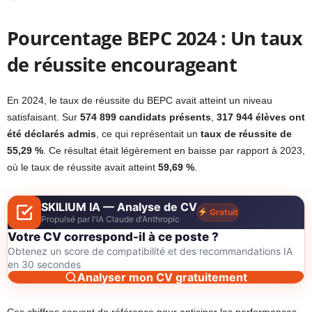
Pourcentage BEPC 2024 : Un taux
de réussite encourageant
En 2024, le taux de réussite du BEPC avait atteint un niveau
satisfaisant. Sur
574 899 candidats présents
,
317 944 élèves ont
été déclarés admis
, ce qui représentait un
taux de réussite de
55,29 %
. Ce résultat était légèrement en baisse par rapport à 2023,
où le taux de réussite avait atteint
59,69 %
.
SKILIUM IA — Analyse de CV
Gratuit
Propulsé par l'IA Claude d'Anthropic
Votre CV correspond-il à ce poste ?
Obtenez un score de compatibilité et des recommandations IA
en 30 secondes
Analyser mon CV gratuitement