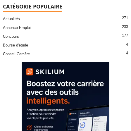
CATÉGORIE POPULAIRE
271
Actualités
233
Annonce Emploi
177
Concours
4
Bourse d'étude
4
Conseil Carrière