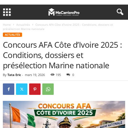
Home
Actualités
Concours AFA Côte d’Ivoire 2025 : Conditions, dossiers et
présélection Marine nationale
ACTUALITÉS
Concours AFA Côte d’Ivoire 2025 :
Conditions, dossiers et
présélection Marine nationale
By
Tata Eric
-
mars 19, 2026
195
0