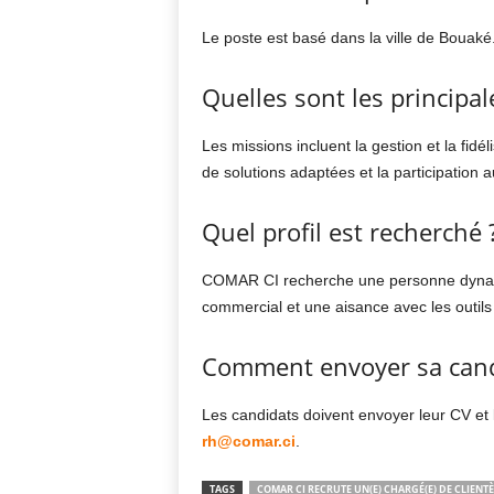
Le poste est basé dans la ville de
Bouaké
Quelles sont les principa
Les missions incluent la gestion et la fidéli
de solutions adaptées et la participation
Quel profil est recherché 
COMAR CI recherche une personne dynamiq
commercial et une aisance avec les outil
Comment envoyer sa cand
Les candidats doivent envoyer leur CV et l
rh@comar.ci
.
TAGS
COMAR CI RECRUTE UN(E) CHARGÉ(E) DE CLIENTÈ