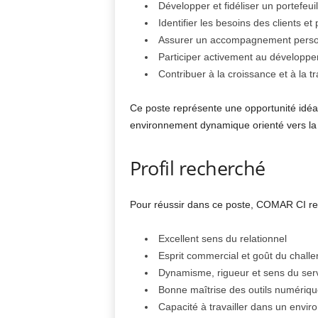
Développer et fidéliser un portefeuil
Identifier les besoins des clients e
Assurer un accompagnement personn
Participer activement au développe
Contribuer à la croissance et à la 
Ce poste représente une opportunité idéa
environnement dynamique orienté vers la p
Profil recherché
Pour réussir dans ce poste, COMAR CI rec
Excellent sens du relationnel
Esprit commercial et goût du chall
Dynamisme, rigueur et sens du ser
Bonne maîtrise des outils numériq
Capacité à travailler dans un envir