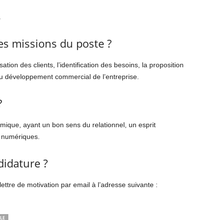
.
les missions du poste ?
sation des clients, l’identification des besoins, la proposition
 au développement commercial de l’entreprise.
?
ue, ayant un bon sens du relationnel, un esprit
s numériques.
idature ?
ettre de motivation par email à l’adresse suivante :
LE