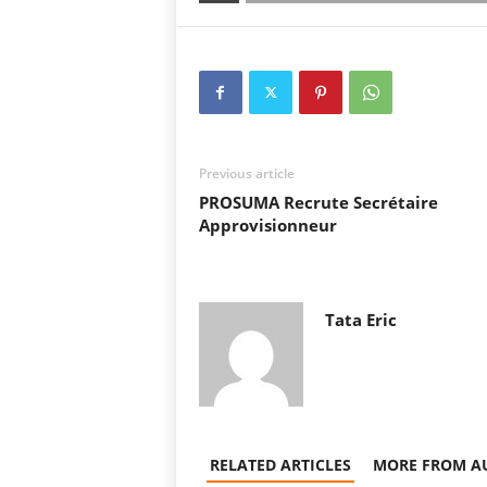
Previous article
PROSUMA Recrute Secrétaire
Approvisionneur
Tata Eric
RELATED ARTICLES
MORE FROM A