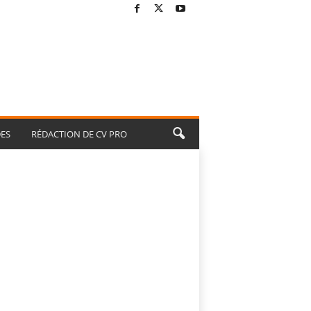
ES
RÉDACTION DE CV PRO