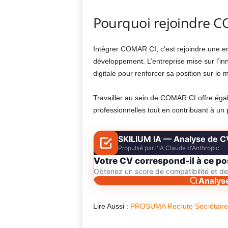
Pourquoi rejoindre C
Intégrer COMAR CI, c’est rejoindre une 
développement. L’entreprise mise sur l’inn
digitale pour renforcer sa position sur le 
Travailler au sein de COMAR CI offre ég
professionnelles tout en contribuant à un 
SKILIUM IA — Analyse de C
Propulsé par l'IA Claude d'Anthropic
Votre CV correspond-il à ce po
Obtenez un score de compatibilité et 
Analys
Lire Aussi :
PROSUMA Recrute Secrétaire 