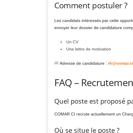
Comment postuler ?
Les candidats intéressés par cette oppor
envoyer leur dossier de candidature comp
Un CV
Une lettre de motivation
Adresse de candidature :
rh@comar.c
FAQ – Recrutemen
Quel poste est proposé p
COMAR CI recrute actuellement un Chargé
Où se situe le poste ?