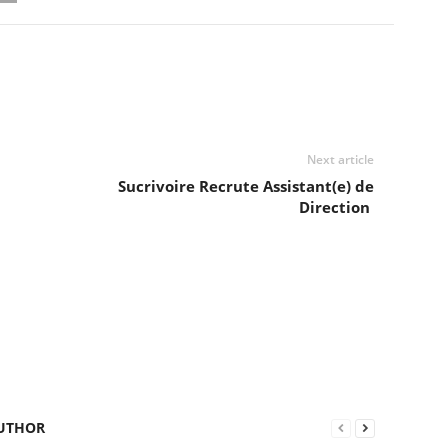
Next article
Sucrivoire Recrute Assistant(e) de
Direction
UTHOR