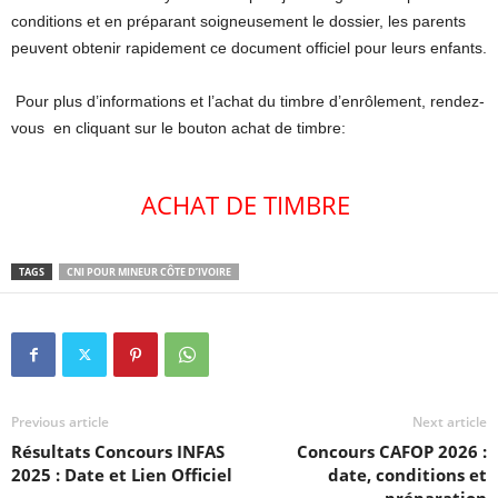
conditions et en préparant soigneusement le dossier, les parents
peuvent obtenir rapidement ce document officiel pour leurs enfants.
Pour plus d’informations et l’achat du timbre d’enrôlement, rendez-
vous en cliquant sur le bouton achat de timbre:
ACHAT DE TIMBRE
TAGS
CNI POUR MINEUR CÔTE D’IVOIRE
Previous article
Next article
Résultats Concours INFAS
Concours CAFOP 2026 :
2025 : Date et Lien Officiel
date, conditions et