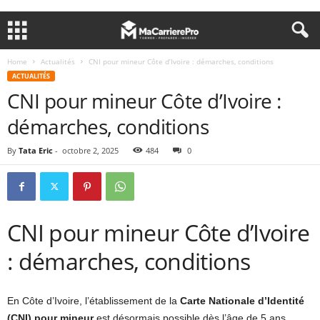
Home
Actualités
CNI pour mineur Côte d’Ivoire : démarches, conditions
ACTUALITÉS
CNI pour mineur Côte d’Ivoire :
démarches, conditions
By
Tata Eric
-
octobre 2, 2025
484
0
CNI pour mineur Côte d’Ivoire
: démarches, conditions
En Côte d’Ivoire, l’établissement de la
Carte Nationale d’Identité
(CNI) pour mineur
est désormais possible dès l’âge de 5 ans.