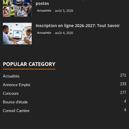
postes
Actualités
août 5, 2026
Inscription en ligne 2026-2027: Tout Savoir
Actualités
août 4, 2026
POPULAR CATEGORY
271
Actualités
233
Annonce Emploi
177
Concours
4
Bourse d'étude
4
Conseil Carrière