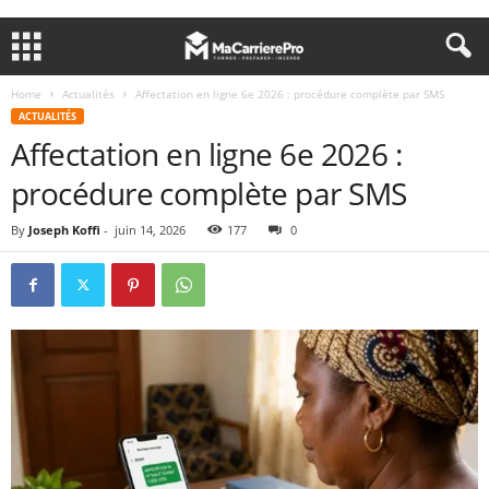
Home
Actualités
Affectation en ligne 6e 2026 : procédure complète par SMS
ACTUALITÉS
Affectation en ligne 6e 2026 :
procédure complète par SMS
By
Joseph Koffi
-
juin 14, 2026
177
0