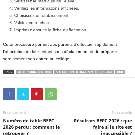
Saisissez le matricule de l’élève.
Vérifiez les informations affichées.
Choisissez un établissement.
Validez votre choix.
Imprimez ensuite la fiche d’affectation.
Cette procédure permet aux parents d’effectuer rapidement
l’affectation de leur enfant sans déplacement et de préparer
sereinement son entrée au collège.
TAGS
AFFECTATION EN 6E 2026
AFFECTATION EN LIGNE 2026
CEPE 2026
DOB
Previous article
Next article
Numéro de table BEPC
Résultats BEPC 2026 : que
2026 perdu : comment le
faire si le site est
retrouver ?
inaccessible ?