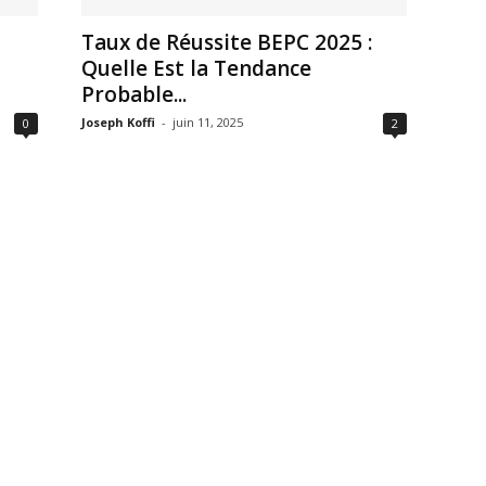
Taux de Réussite BEPC 2025 :
Quelle Est la Tendance
Probable...
Joseph Koffi
-
juin 11, 2025
0
2