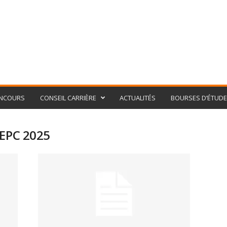
NCOURS
CONSEIL CARRIÈRE
ACTUALITÉS
BOURSES D’ÉTUD
BEPC 2025