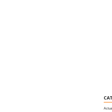
CAT
Actua