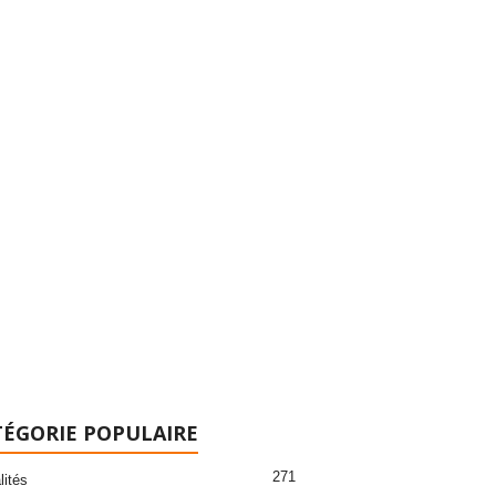
ÉGORIE POPULAIRE
271
lités