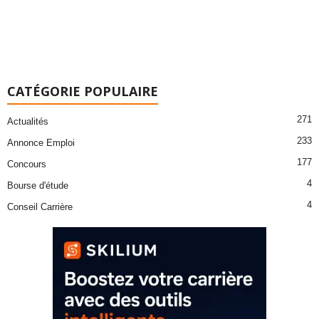
CATÉGORIE POPULAIRE
271
Actualités
233
Annonce Emploi
177
Concours
4
Bourse d'étude
4
Conseil Carrière