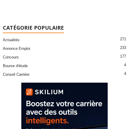
CATÉGORIE POPULAIRE
271
Actualités
233
Annonce Emploi
177
Concours
4
Bourse d'étude
4
Conseil Carrière