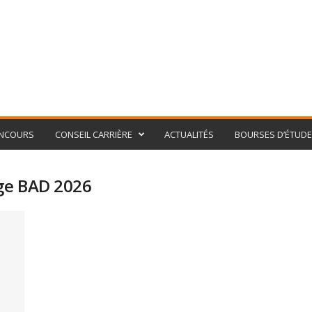
NCOURS
CONSEIL CARRIÈRE
ACTUALITÉS
BOURSES D’ÉTUD
ge BAD 2026