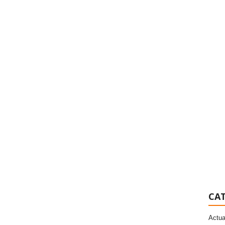
CAT
Actua