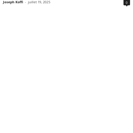
Joseph Koffi
-
juillet 19, 2025
0