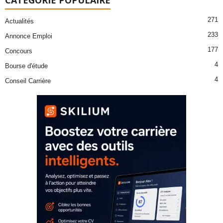
271
Actualités
233
Annonce Emploi
177
Concours
4
Bourse d'étude
4
Conseil Carrière