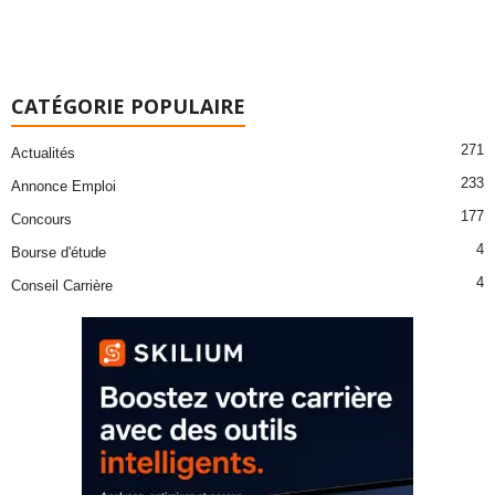
CATÉGORIE POPULAIRE
271
Actualités
233
Annonce Emploi
177
Concours
4
Bourse d'étude
4
Conseil Carrière