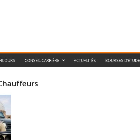
NCOURS
CONSEIL CARRIÈRE
ACTUALITÉS
BOURSES D’ÉTUD
 Chauffeurs