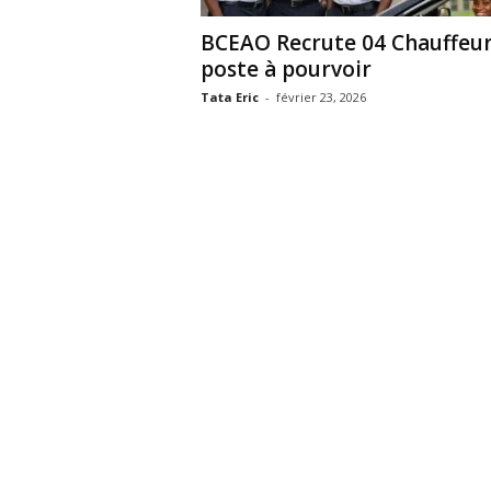
BCEAO Recrute 04 Chauffeurs
poste à pourvoir
Tata Eric
-
février 23, 2026