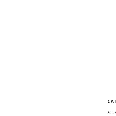
CAT
Actua