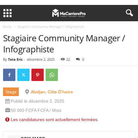
Home
Stagiaire Community Manager / Infographiste
Stagiaire Community Manager /
Infographiste
By
Tata Eric
-
décembre 2, 2025
22
0
Stage
Abidjan, Côte D'Ivoire
Publié le décembre 2, 2025
50 000 FCFA FCFA / Mois
Les candidatures sont actuellement fermées.