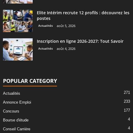
Elite Intérim recrute 12 profils : découvrez les
postes
Actualités
août 5, 2026
Inscription en ligne 2026-2027: Tout Savoir
Actualités
août 4, 2026
POPULAR CATEGORY
271
Actualités
233
Annonce Emploi
177
Concours
4
Bourse d'étude
4
Conseil Carrière