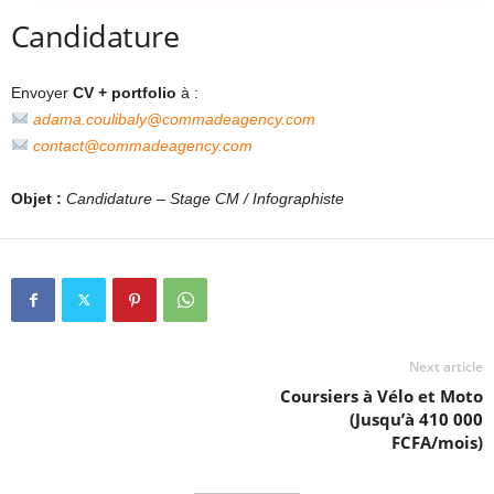
Candidature
Envoyer
CV + portfolio
à :
adama.coulibaly@commadeagency.com
contact@commadeagency.com
Objet :
Candidature – Stage CM / Infographiste
Next article
Coursiers à Vélo et Moto
(Jusqu’à 410 000
FCFA/mois)