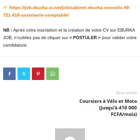
https://job.eburka-ci.net/job/cabinet-eburka-conseils-49-
721-616-assistante-comptable/
NB :
Après votre inscription et la création de votre CV sur EBURKA
JOB, n’oubliez pas de cliquer sur
« POSTULER »
pour valider votre
candidature.
Next article
Coursiers à Vélo et Moto
(Jusqu’à 410 000
FCFA/mois)