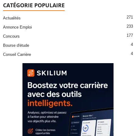
CATÉGORIE POPULAIRE
271
Actualités
233
Annonce Emploi
177
Concours
4
Bourse d'étude
4
Conseil Carrière