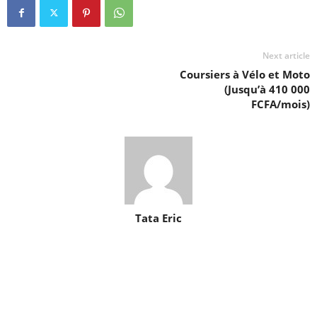
Next article
Coursiers à Vélo et Moto
(Jusqu’à 410 000
FCFA/mois)
Tata Eric