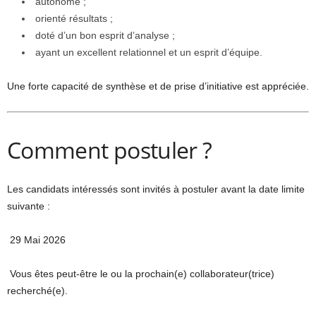
autonome ;
orienté résultats ;
doté d’un bon esprit d’analyse ;
ayant un excellent relationnel et un esprit d’équipe.
Une forte capacité de synthèse et de prise d’initiative est appréciée.
Comment postuler ?
Les candidats intéressés sont invités à postuler avant la date limite
suivante :
29 Mai 2026
Vous êtes peut-être le ou la prochain(e) collaborateur(trice)
recherché(e).