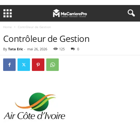
Home
Contrôleur de Gestion
Contrôleur de Gestion
By
Tata Eric
-
mai 26, 2026
125
0